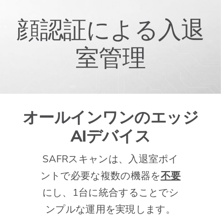
顔認証による入退
室管理
オールインワンのエッジ
AIデバイス
SAFRスキャンは、入退室ポイ
ントで必要な複数の機器を
不要
にし、1台に統合することでシ
ンプルな運用を実現します。