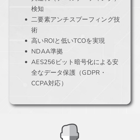
検知
二要素アンチスプーフィング技
術
高いROIと低いTCOを実現
NDAA準拠
AES256ビット暗号化による安
全なデータ保護（GDPR・
CCPA対応）